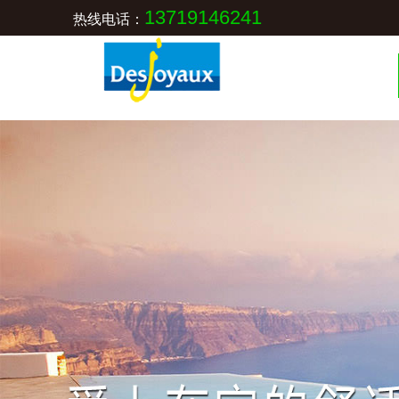
13719146241
热线电话：