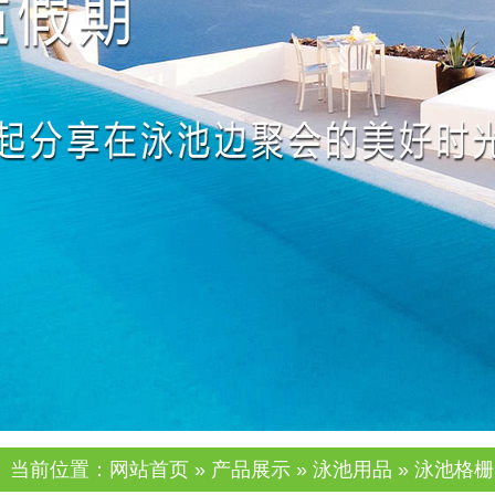
当前位置：
网站首页
»
产品展示
»
泳池用品
» 泳池格栅