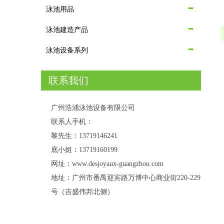
泳池用品
泳池建造产品
泳池设备系列
联系我们
广州浩浦泳池设备有限公司
联系人手机：
黎先生：13719146241
底小姐：13719160199
网址：www.desjoyaux-guangzhou.com
地址：广州市番禺迎宾路万博中心商业街220-229
号（吉盛伟邦北侧）