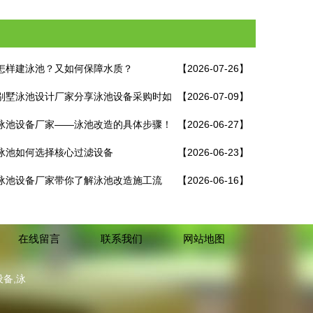
怎样建泳池？又如何保障水质？
【2026-07-26】
别墅泳池设计厂家分享泳池设备采购时如
【2026-07-09】
免踩坑！
泳池设备厂家——泳池改造的具体步骤！
【2026-06-27】
泳池如何选择核心过滤设备
【2026-06-23】
泳池设备厂家带你了解泳池改造施工流
【2026-06-16】
在线留言
联系我们
网站地图
备,泳