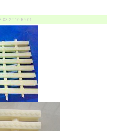
3-22 10-59-01