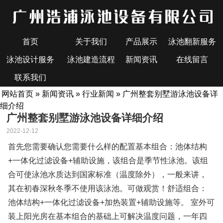
首页
关于我们
产品展示
泳池翻新服务
泳池设计服务
泳池建造流程
新闻资讯
在线留言
联系我们
网站首页
»
新闻资讯
»
行业新闻
» 广州整套别墅游泳池设备详
细介绍
广州整套别墅游泳池设备详细介绍
2022-12-12
首先您需要确认您需要什么样的配置基本组合：池体结构
+一体化过滤设备+辅助设施，该组合是季节性泳池。该组
合可使泳池水质达到国家标准（温度除外），一般来讲，
其在初春深秋冬季不使用该泳池。可做观赏！舒适组合：
池体结构+一体化过滤设备+加热装置+辅助设施等。 室外可
装上阳光房在基本组合的基础上可解决温度问题，一年四