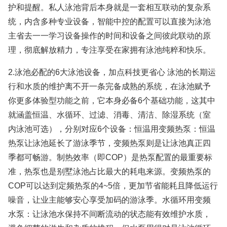
护和提醒。私人泳池背后本身就是一套相互联动的复杂系
统，内含多种专业设备，智能中控的配置可以直接为泳池
主省去一一学习设备操作的时间和设备之间彼此联动的原
理，彻底解放精力，专注享受在家拥有泳池纯粹和快乐。
2.泳池必配的6大泳池设备，加点科技更省心 泳池的长期运
行和水质的维护离不开一条完备成熟的系统，在泳池赋予
你更多体验型功能之前，它本身必备6个基础功能，这其中
就涵盖恒温、水循环、过滤、消毒、清洁、除湿系统（室
内泳池可选），分别对应6个设备：恒温用变频热泵：恒温
热泵让泳池延长了游泳季节，变频热泵则是让泳池真正四
季都可畅游。制热效率（即COP）是热泵配置的最重要标
准，热泵也是别墅泳池占比最大的耗电来源。变频热泵的
COP可以达到定频热泵的4~5倍，更加节省能耗且降低运行
噪音，让业主能够安心享受加码的游泳季。水循环用变频
水泵：让泳池水保持不间断流动的状态能有效维护水质，