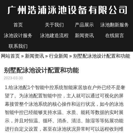
首页
关于我们
产品展示
泳池翻新服务
泳池设计服务
泳池建造流程
新闻资讯
在线留言
联系我们
网站首页
»
新闻资讯
»
行业新闻
» 别墅配泳池设计配置和功能
别墅配泳池设计配置和功能
2023-03-30
1.给泳池配1个智能中控系统智能家居放在户外已经不是奢
望了。为泳池配置智能中控，主人就可以通过可视化的屏
幕接管整个泳池系统的核心操作和运行状况，如今的泳池
智能中控已经能够支持水温、水质、能耗等数据的实时展
示，并且对恒温、循环、消杀、清洁、除湿等等拓展功能
进行自定义设置，甚至在泳池状况异常时可以远程收到维