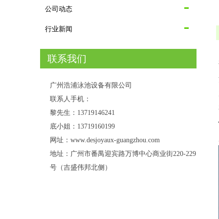
公司动态
行业新闻
联系我们
广州浩浦泳池设备有限公司
联系人手机：
黎先生：13719146241
底小姐：13719160199
网址：www.desjoyaux-guangzhou.com
地址：广州市番禺迎宾路万博中心商业街220-229
号（吉盛伟邦北侧）