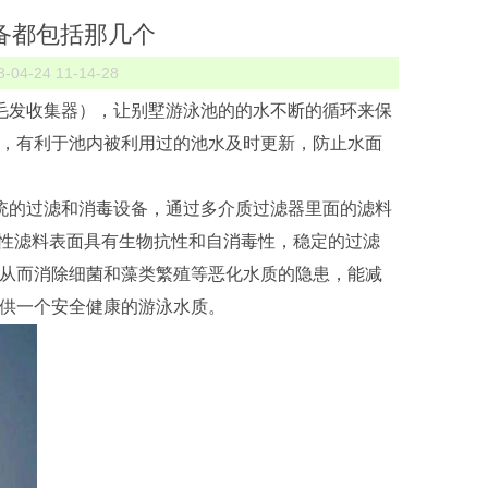
备都包括那几个
4-24 11-14-28
毛发收集器），让别墅游泳池的的水不断的循环来保
，有利于池内被利用过的池水及时更新，防止水面
统的过滤和消毒设备，通过多介质过滤器里面的滤料
活性滤料表面具有生物抗性和自消毒性，稳定的过滤
从而消除细菌和藻类繁殖等恶化水质的隐患，能减
提供一个安全健康的游泳水质。