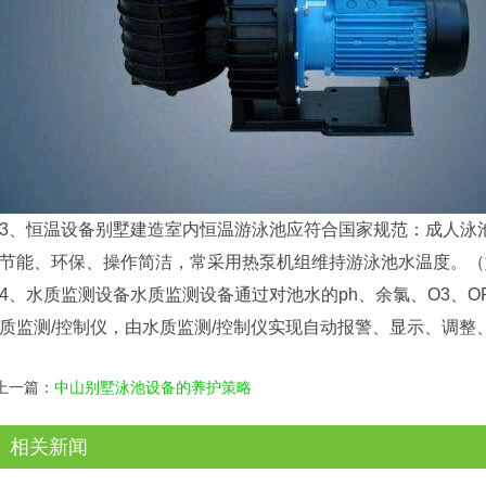
3、恒温设备别墅建造室内恒温游泳池应符合国家规范：成人泳池温
节能、环保、操作简洁，常采用热泵机组维持游泳池水温度。（
4、水质监测设备水质监测设备通过对池水的ph、余氯、O3、
质监测/控制仪，由水质监测/控制仪实现自动报警、显示、调
上一篇：
中山别墅泳池设备的养护策略
相关新闻