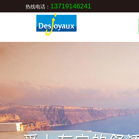
13719146241
热线电话：