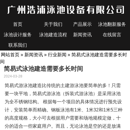
首页
关于我们
产品展示
泳池翻新服务
泳池设计服务
泳池建造流程
新闻资讯
在线留言
联系我们
网站首页
»
新闻资讯
»
行业新闻
» 简易式泳池建造需要多长时
间
简易式泳池建造需要多长时间
2024-03-28
简易式游泳池建造比传统的土建游泳池要简单的多！只需
要一块平地，简易式游泳池（拆装式游泳池）是采用泳池
为全不锈钢结构。 根据每一个项目的具体情况进行预先设
计，安装简单而精确。钢板泳池有1米、1米32和1米5三种
的高度规格，大小可去根据用户需要和场地规模定做，十
分的适合一些家庭用户。而且，无论泳池是空的还是放满