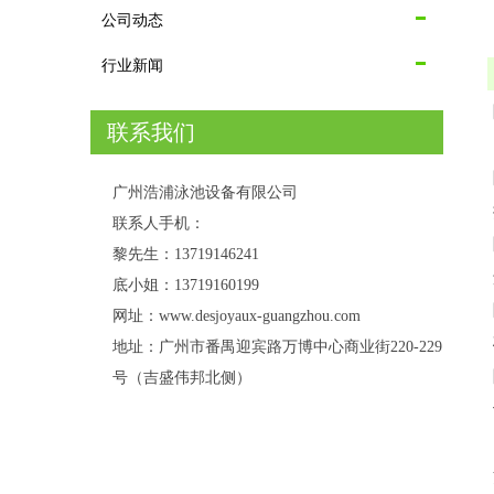
公司动态
行业新闻
联系我们
广州浩浦泳池设备有限公司
联系人手机：
黎先生：13719146241
底小姐：13719160199
网址：www.desjoyaux-guangzhou.com
地址：广州市番禺迎宾路万博中心商业街220-229
号（吉盛伟邦北侧）