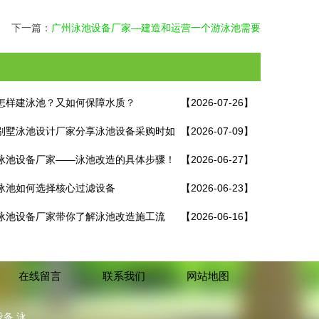
下一篇：
广州泳池设备厂家—建造和运营一个游泳池需要
哪些设备
怎样建泳池？又如何保障水质？
【2026-07-26】
别墅泳池设计厂家分享泳池设备采购时如
【2026-07-09】
免踩坑！
泳池设备厂家——泳池改造的具体步骤！
【2026-06-27】
泳池如何选择核心过滤设备
【2026-06-23】
泳池设备厂家带你了解泳池改造施工流
【2026-06-16】
在线留言
联系我们
网站地图
备,泳