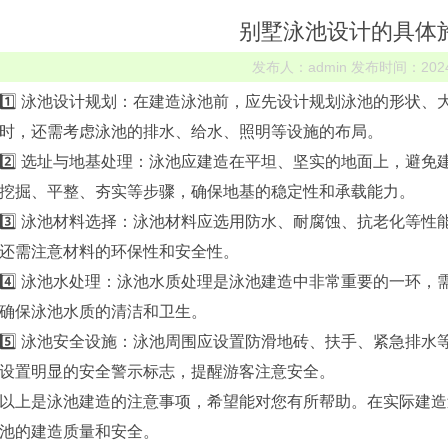
别墅泳池设计的具体
发布人：admin 发布时间：2024-0
1️⃣ 泳池设计规划：在建造泳池前，应先设计规划泳池的形状
时，还需考虑泳池的排水、给水、照明等设施的布局。
2️⃣ 选址与地基处理：泳池应建造在平坦、坚实的地面上，避
挖掘、平整、夯实等步骤，确保地基的稳定性和承载能力。
3️⃣ 泳池材料选择：泳池材料应选用防水、耐腐蚀、抗老化等
还需注意材料的环保性和安全性。
4️⃣ 泳池水处理：泳池水质处理是泳池建造中非常重要的一环
确保泳池水质的清洁和卫生。
5️⃣ 泳池安全设施：泳池周围应设置防滑地砖、扶手、紧急排
设置明显的安全警示标志，提醒游客注意安全。
以上是泳池建造的注意事项，希望能对您有所帮助。在实际建造
池的建造质量和安全。