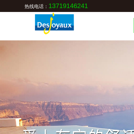
13719146241
热线电话：