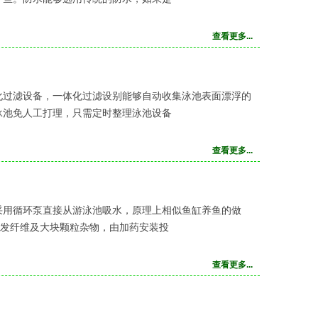
查看更多...
化过滤设备，一体化过滤设别能够自动收集泳池表面漂浮的
泳池免人工打理，只需定时整理泳池设备
查看更多...
采用循环泵直接从游泳池吸水，原理上相似鱼缸养鱼的做
毛发纤维及大块颗粒杂物，由加药安装投
查看更多...