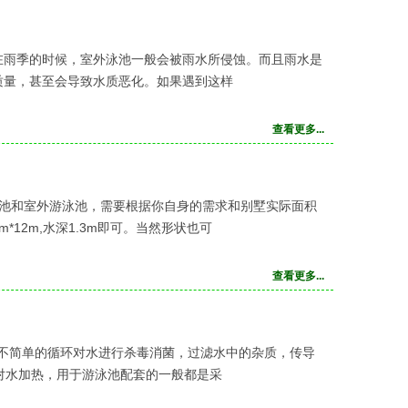
在雨季的时候，室外泳池一般会被雨水所侵蚀。而且雨水是
质量，甚至会导致水质恶化。如果遇到这样
查看更多...
泳池和室外游泳池，需要根据你自身的需求和别墅实际面积
12m,水深1.3m即可。当然形状也可
查看更多...
过不简单的循环对水进行杀毒消菌，过滤水中的杂质，传导
断对水加热，用于游泳池配套的一般都是采