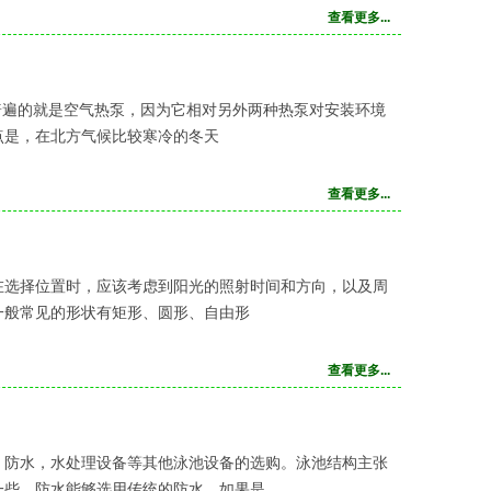
查看更多...
普遍的就是空气热泵，因为它相对另外两种热泵对安装环境
点是，在北方气候比较寒冷的冬天
查看更多...
在选择位置时，应该考虑到阳光的照射时间和方向，以及周
一般常见的形状有矩形、圆形、自由形
查看更多...
，防水，水处理设备等其他泳池设备的选购。泳池结构主张
一些。防水能够选用传统的防水，如果是