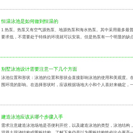
恒温泳池是如何做到恒温的
1.热泵。热泵又有空气源热泵、地源热泵和海水热泵。其中采用最多最
要求低，不需要处于特殊的环境就可以安装。但是热泵有一个明显的缺
别墅泳池设计需要注意一下几个方面
泳池位置和形状：泳池的位置和形状会直接影响泳池的使用和美观度。
围环境的影响。在选择形状时，应该根据场地大小和个人喜好来确定，
建造泳池应该从哪个步骤入手
需求注意建造泳池场地是否便利开挖，以及建造泳池的类型，泳池结构
混凝土现浇结构或围板结构，了解下来仍是以为围板结构性价比会更高