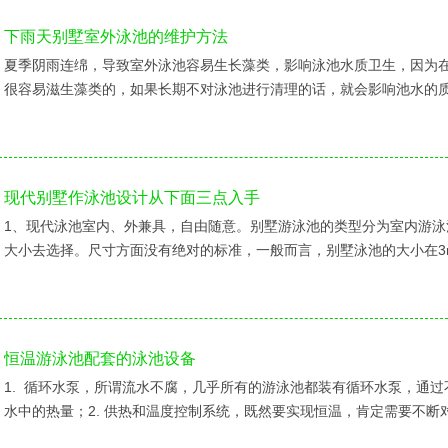
下雨天别墅室外泳池的维护方法
夏季阴雨连绵，导致室外泳池容易生长藻类，影响泳池水质卫生，因为
很容易滋生藻类的，如果长期不对泳池进行清理的话，就会影响池水的
现代别墅作泳池设计从下面三点入手
1、现代泳池室内、外兼具，自由随意。别墅游泳池的类型分为室内游
大小去选择。尺寸方面没有绝对的标准，一般而言，别墅泳池的大小在3m*
恒温游泳池配套的泳池设备
1. 循环水泵，所谓流水不腐，几乎所有的游泳池都装有循环水泵，通
水中的热量；2. 供热和温度控制系统，既然要实现恒温，肯定需要不