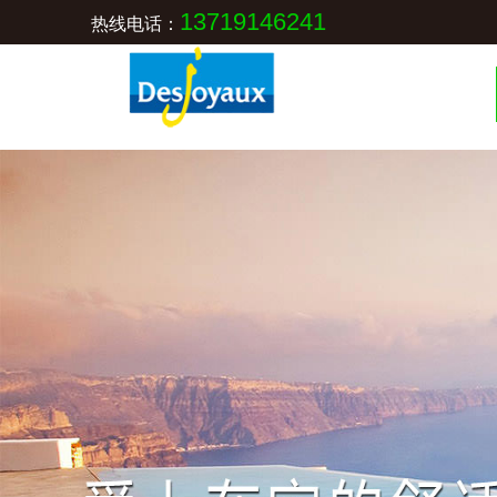
13719146241
热线电话：