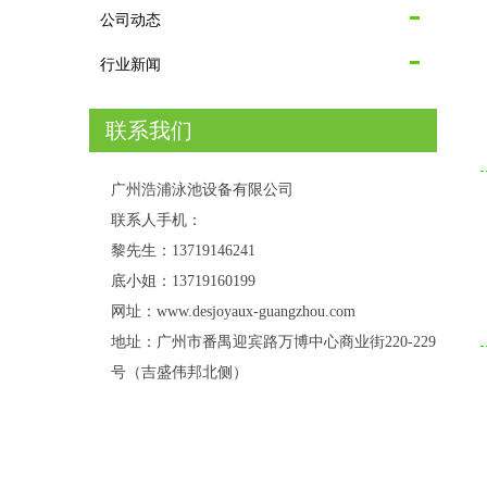
公司动态
行业新闻
联系我们
广州浩浦泳池设备有限公司
联系人手机：
黎先生：13719146241
底小姐：13719160199
网址：www.desjoyaux-guangzhou.com
地址：广州市番禺迎宾路万博中心商业街220-229
号（吉盛伟邦北侧）