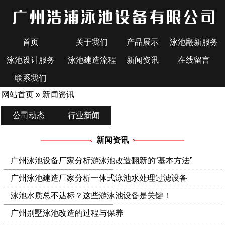
首页
关于我们
产品展示
泳池翻新服务
泳池设计服务
泳池建造流程
新闻资讯
在线留言
联系我们
网站首页
»
新闻资讯
公司动态
行业新闻
新闻资讯
广州泳池设备厂家分析游泳池改造翻新的“基本方法”
广州泳池建造厂家分析一体式泳池水处理过滤设备
泳池水质总不达标？这些游泳池设备是关键！
广州别墅泳池改造的过程与保养