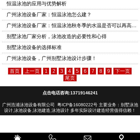
恒温泳池的应用与优势解析
广州泳池设备厂家：恒温泳池怎么建？
广州泳池设备厂家：恒温泳池秋冬季的水温是否可以再高一些
别墅泳池厂家分析，泳池改造的必要性和心得
别墅泳池设备的选择标准
广州泳池设备，广州别墅泳池设计步骤！
首页
上一页
1
2
3
4
5
6
7
8
9
下一页
尾页
点击电话咨询:13719146241
广州浩浦泳池设备有限公司
粤ICP备16080222号
主要业务：别墅泳池
设计,泳池设备,泳池建造,泳池设计 多年实际设计建造经营值得信赖！